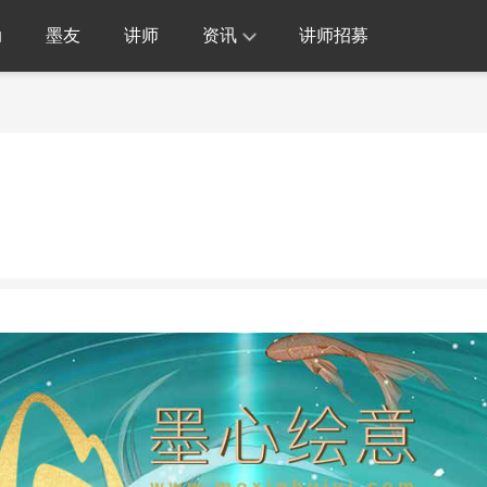
动
墨友
讲师
资讯
讲师招募