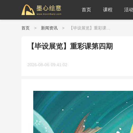
首页
课程
活
首页
>
新闻资讯
>
【毕设展览】重彩课第四期
【毕设展览】重彩课第四期
2026-08-06 09:41:02