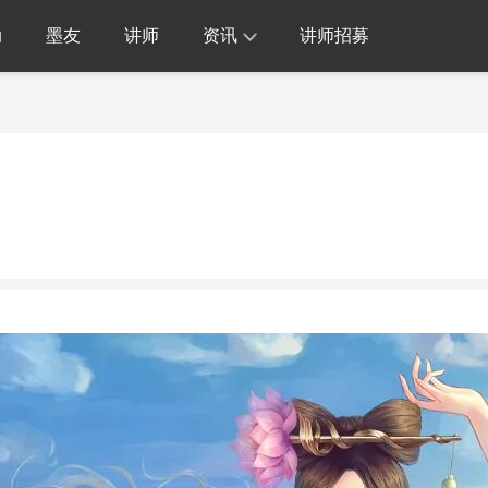
动
墨友
讲师
资讯
讲师招募