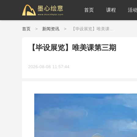
首页
课程
活
首页
>
新闻资讯
>
【毕设展览】唯美课第三期
【毕设展览】唯美课第三期
2026-08-08 11:57:44