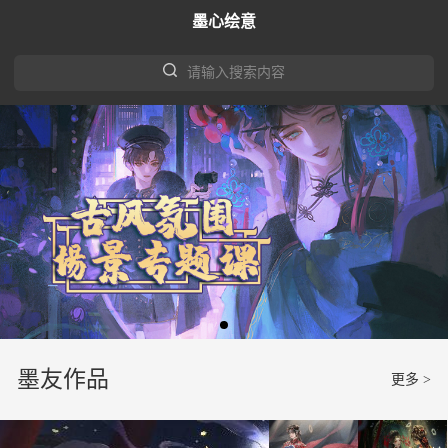
墨心绘意
请输入搜索内容
墨友作品
更多 >