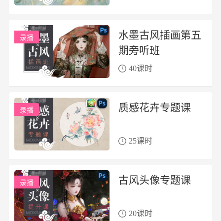
水墨古风插画第五
录播
期旁听班
40课时
质感花卉专题课
录播
25课时
古风头像专题课
录播
20课时