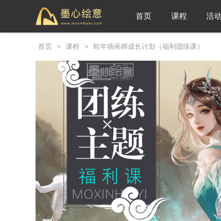
首页
课程
活
首页
>
课程
>
蛇年插画师成长计划（福利团练课）