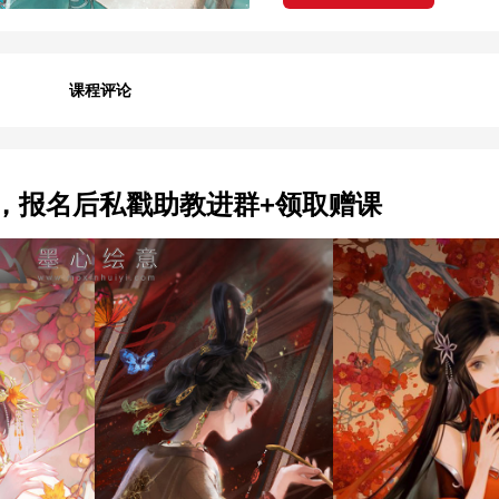
课程评论
，报名后私戳助教进群+领取赠课