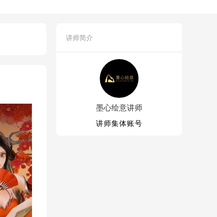
讲师简介
墨心绘意讲师
讲师集体账号